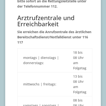
bitte sofort an die Rettungsleitstelle unter
der Telefonnummer 112.
Arztrufzentrale und
Erreichbarkeit
Sie erreichen die Anrufzentrale des ärztlichen
Bereitschaftsdienst/Notfalldienst unter 116
117
18 bis
montags | dienstags |
08 Uhr
donnerstags:
am
Folgetag
13 bis
08 Uhr
mittwochs | freitags:
am
Folgetag
08 bis
samstags | sonntags |
08 Uhr