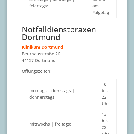
feiertags:
am
Folgetag
Notfalldienstpraxen
Dortmund
Klinikum Dortmund
Beurhausstraße 26
44137 Dortmund
Öffungszeiten:
18
montags | dienstags |
bis
donnerstags:
22
Uhr
13
bis
mittwochs | freitags:
22
Uhr