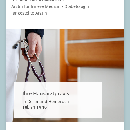
Ärztin für Innere Medizin / Diabetologin
[angestellte Ärztin]
Ihre Hausarztpraxis
in Dortmund Hombruch
Tel. 71 14 16